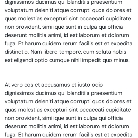
dignissimos ducimus qui blanditiis praesentium
voluptatum deleniti atque corrupti quos dolores et
quas molestias excepturi sint occaecati cupiditate
non provident, similique sunt in culpa qui officia
deserunt mollitia animi, id est laborum et dolorum
fuga. Et harum quidem rerum facilis est et expedita
distinctio. Nam libero tempore, cum soluta nobis
est eligendi optio cumque nihil impedit quo minus.
At vero eos et accusamus et iusto odio
dignissimos ducimus qui blanditiis praesentium
voluptatum deleniti atque corrupti quos dolores et
quas molestias excepturi sint occaecati cupiditate
non provident, similique sunt in culpa qui officia
deserunt mollitia animi, id est laborum et dolorum
fuga. Et harum quidem rerum facilis est et expedita