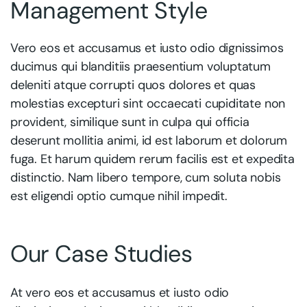
Management Style
Vero eos et accusamus et iusto odio dignissimos
ducimus qui blanditiis praesentium voluptatum
deleniti atque corrupti quos dolores et quas
molestias excepturi sint occaecati cupiditate non
provident, similique sunt in culpa qui officia
deserunt mollitia animi, id est laborum et dolorum
fuga. Et harum quidem rerum facilis est et expedita
distinctio. Nam libero tempore, cum soluta nobis
est eligendi optio cumque nihil impedit.
Our Case Studies
At vero eos et accusamus et iusto odio