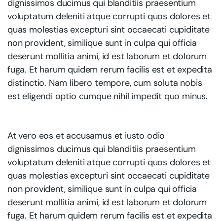
dignissimos ducimus qui blanditiis praesentium
voluptatum deleniti atque corrupti quos dolores et
quas molestias excepturi sint occaecati cupiditate
non provident, similique sunt in culpa qui officia
deserunt mollitia animi, id est laborum et dolorum
fuga. Et harum quidem rerum facilis est et expedita
distinctio. Nam libero tempore, cum soluta nobis
est eligendi optio cumque nihil impedit quo minus.
At vero eos et accusamus et iusto odio
dignissimos ducimus qui blanditiis praesentium
voluptatum deleniti atque corrupti quos dolores et
quas molestias excepturi sint occaecati cupiditate
non provident, similique sunt in culpa qui officia
deserunt mollitia animi, id est laborum et dolorum
fuga. Et harum quidem rerum facilis est et expedita