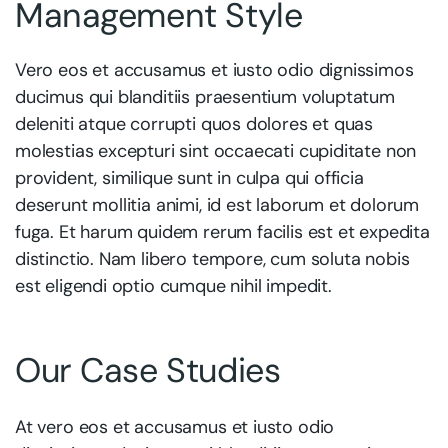
Management Style
Vero eos et accusamus et iusto odio dignissimos
ducimus qui blanditiis praesentium voluptatum
deleniti atque corrupti quos dolores et quas
molestias excepturi sint occaecati cupiditate non
provident, similique sunt in culpa qui officia
deserunt mollitia animi, id est laborum et dolorum
fuga. Et harum quidem rerum facilis est et expedita
distinctio. Nam libero tempore, cum soluta nobis
est eligendi optio cumque nihil impedit.
Our Case Studies
At vero eos et accusamus et iusto odio