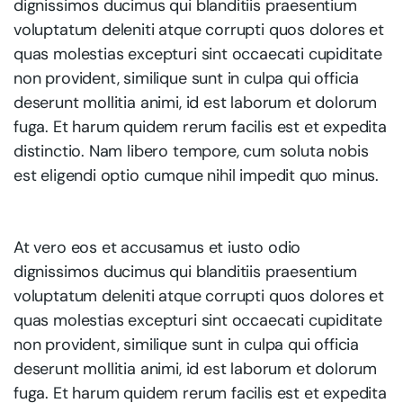
dignissimos ducimus qui blanditiis praesentium
voluptatum deleniti atque corrupti quos dolores et
quas molestias excepturi sint occaecati cupiditate
non provident, similique sunt in culpa qui officia
deserunt mollitia animi, id est laborum et dolorum
fuga. Et harum quidem rerum facilis est et expedita
distinctio. Nam libero tempore, cum soluta nobis
est eligendi optio cumque nihil impedit quo minus.
At vero eos et accusamus et iusto odio
dignissimos ducimus qui blanditiis praesentium
voluptatum deleniti atque corrupti quos dolores et
quas molestias excepturi sint occaecati cupiditate
non provident, similique sunt in culpa qui officia
deserunt mollitia animi, id est laborum et dolorum
fuga. Et harum quidem rerum facilis est et expedita