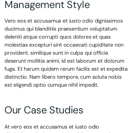
Management Style
Vero eos et accusamus et iusto odio dignissimos
ducimus qui blanditiis praesentium voluptatum
deleniti atque corrupti quos dolores et quas
molestias excepturi sint occaecati cupiditate non
provident, similique sunt in culpa qui officia
deserunt mollitia animi, id est laborum et dolorum
fuga. Et harum quidem rerum facilis est et expedita
distinctio. Nam libero tempore, cum soluta nobis
est eligendi optio cumque nihil impedit.
Our Case Studies
At vero eos et accusamus et iusto odio